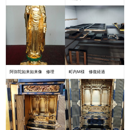
阿弥陀如来如来像 修理
町内M様 修復経過