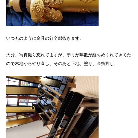
いつものように金具の釘全部抜きます。
大分、写真撮り忘れてますが、塗りが年数が経ちめくれてきてた
ので木地からやり直し、そのあと下地、塗り、金箔押し。