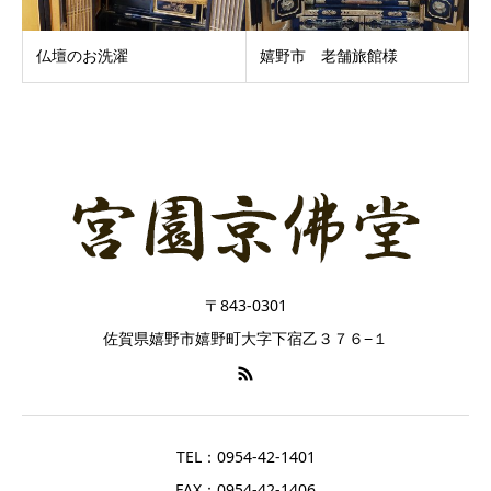
仏壇のお洗濯
嬉野市 老舗旅館様
〒843-0301
佐賀県嬉野市嬉野町大字下宿乙３７６−１
TEL：
0954-42-1401
FAX：
0954-42-1406