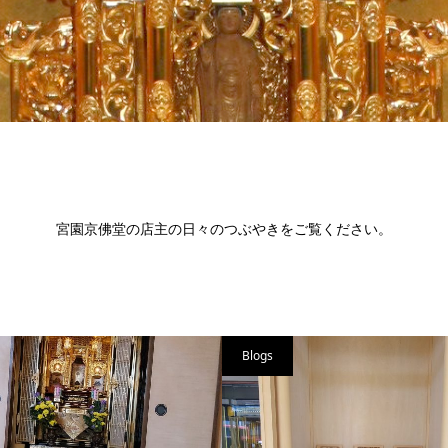
宮園京佛堂の店主の日々のつぶやきをご覧ください。
Blogs