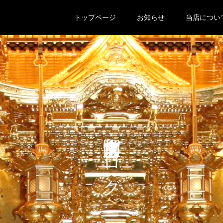
トップページ
お知らせ
当店につい
宮園京佛堂店主ブログ