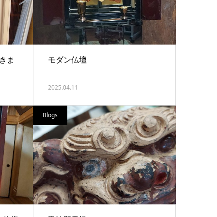
頂きま
モダン仏壇
2025.04.11
Blogs