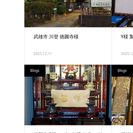
武雄市 川登 徳圓寺様
Y様 
2025.12.11
2025.1
Blogs
Blogs