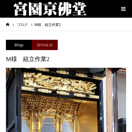
ブログ
M様 組立作業2
Blogs
2019.02.23
M様 組立作業2